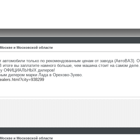
 Москве и Московской области
 автомобили только по рекомендованным ценам от завода (АвтоВАЗ). О
 В итоге вы заплатите намного больше, чем машина стоит на самом деле.
ко у ОФИЦИАЛЬНЫХ дилеров!
ым дилером марки Лада в Орехово-Зуево.
dealers.html?city=938299
 Москве и Московской области