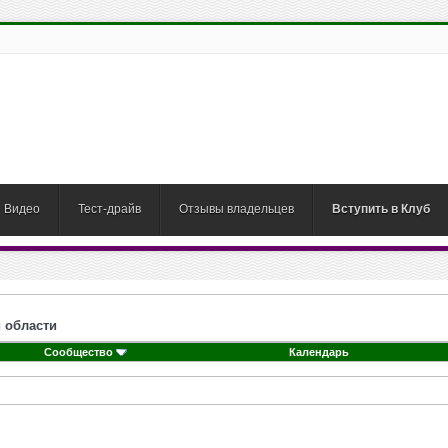
Видео
Тест-драйв
Отзывы владельцев
Вступить в Клуб
 области
Сообщество
Календарь