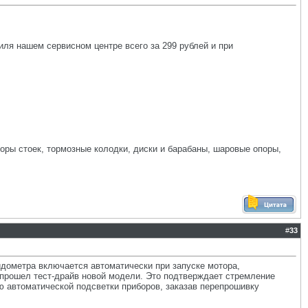
ля нашем сервисном центре всего за 299 рублей и при
оры стоек, тормозные колодки, диски и барабаны, шаровые опоры,
#
33
идометра включается автоматически при запуске мотора,
 прошел тест-драйв новой модели. Это подтверждает стремление
ю автоматической подсветки приборов, заказав перепрошивку