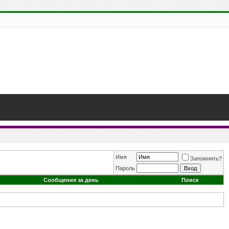
Имя
Запомнить?
Пароль
Сообщения за день
Поиск