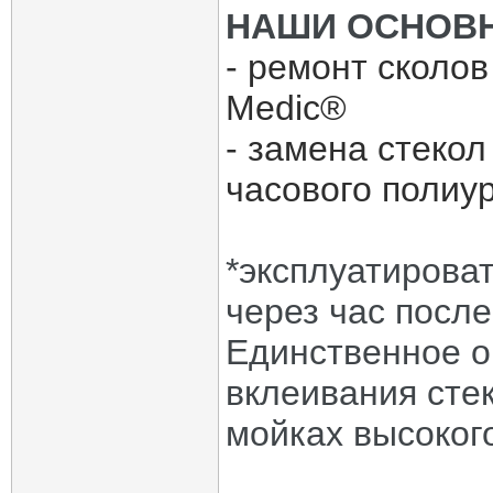
НАШИ ОСНОВН
- ремонт сколов
Medic®
- замена стекол
часового полиур
*эксплуатирова
через час после
Единственное о
вклеивания сте
мойках высоког