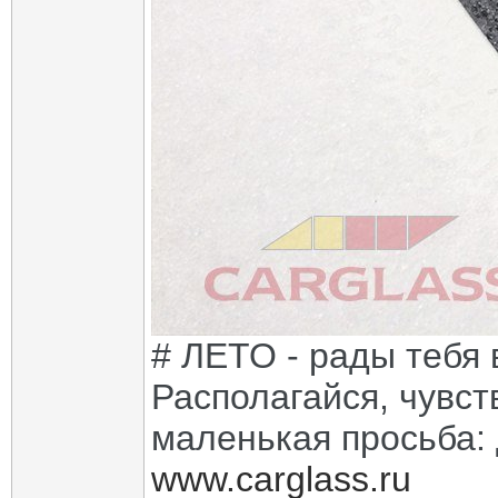
# ЛЕТО - рады тебя 
Располагайся, чувств
маленькая просьба: д
www.carglass.ru