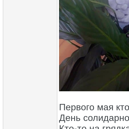
Первого мая кт
День солидарно
Кто-то на грядк