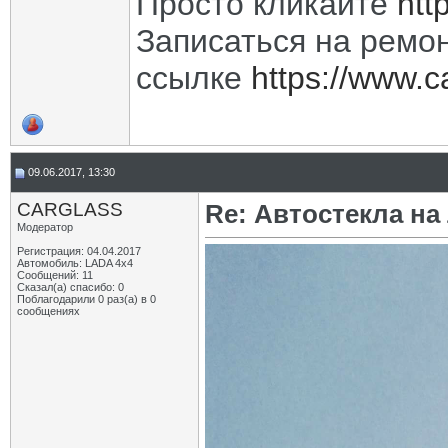
Просто кликайте
htt
Записаться на ремон
ссылке
https://www.c
09.06.2017, 13:30
CARGLASS
Re: Автостекла на
Модератор
Регистрация: 04.04.2017
Автомобиль: LADA 4x4
Сообщений: 11
Сказал(а) спасибо: 0
Поблагодарили 0 раз(а) в 0
сообщениях