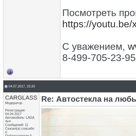
Посмотреть про
https://youtu.be
С уважением,
w
8-499-705-23-95
04.07.2017, 15:20
CARGLASS
Re: Автостекла на любы
Модератор
Регистрация:
04.04.2017
Автомобиль: LADA
4x4
Сообщений: 11
Сказал(а) спасибо:
0
Поблагодарили 0