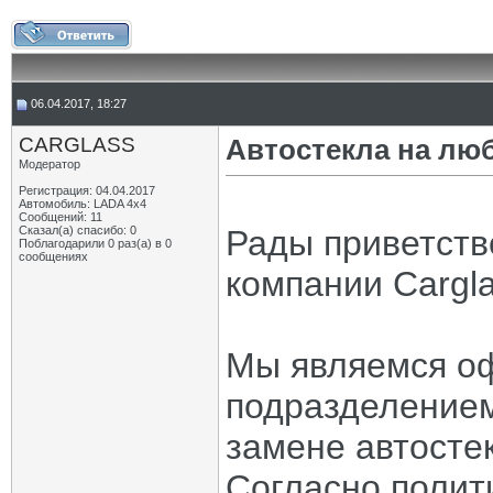
06.04.2017, 18:27
CARGLASS
Автостекла на люб
Модератор
Регистрация: 04.04.2017
Автомобиль: LADA 4x4
Сообщений: 11
Сказал(а) спасибо: 0
Рады приветств
Поблагодарили 0 раз(а) в 0
сообщениях
компании Cargl
Мы являемся о
подразделением
замене автостек
Согласно полит