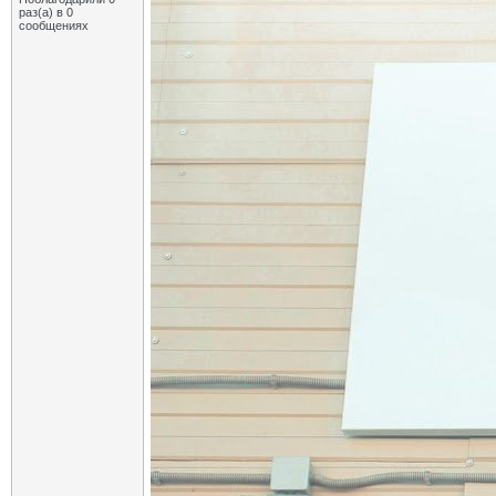
раз(а) в 0
сообщениях