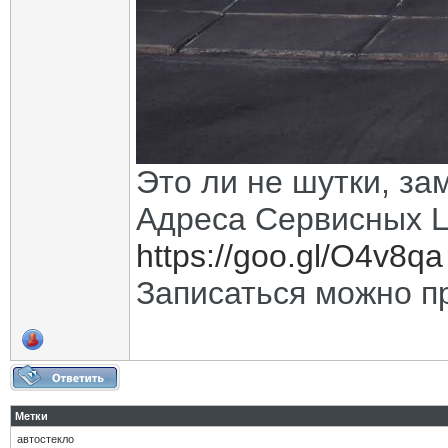
Это ли не шутки, за
Адреса Сервисных Ц
https://goo.gl/O4v8qa
Записаться можно 
Метки
автостекло