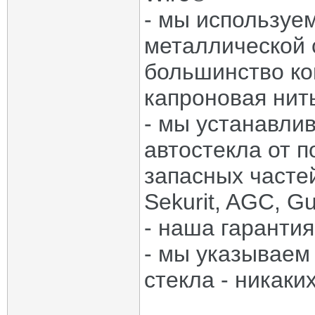
- мы используем
металлической 
большинство к
капроновая нит
- мы устанавли
автостекла от 
запасных частей:
Sekurit, AGC, Gu
- наша гарантия
- мы указываем
стекла - никаки