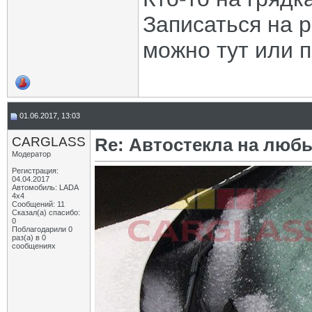
Записаться на 
можно тут или 
01.06.2017, 13:03
CARGLASS
Re: Автостекла на любы
Модератор
Регистрация:
04.04.2017
Автомобиль: LADA
4x4
Сообщений: 11
Сказал(а) спасибо:
0
Поблагодарили 0
раз(а) в 0
сообщениях