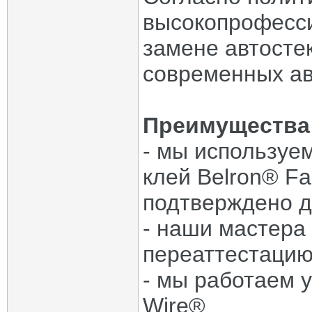
высокопрофесси
замене автосте
современных а
Преимущества 
- мы используе
клей Belron® Fa
подтверждено 
- наши мастера
переаттестаци
- мы работаем 
Wire®