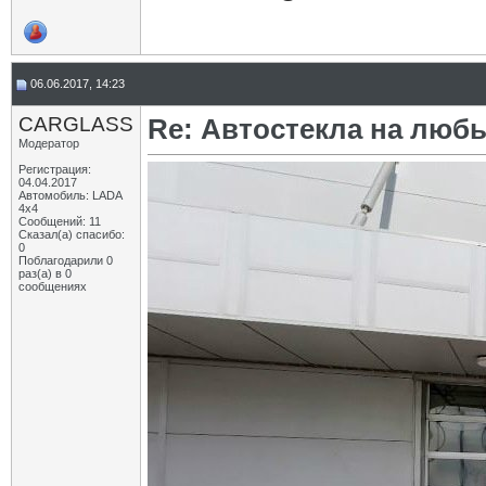
06.06.2017, 14:23
CARGLASS
Re: Автостекла на любы
Модератор
Регистрация:
04.04.2017
Автомобиль: LADA
4x4
Сообщений: 11
Сказал(а) спасибо:
0
Поблагодарили 0
раз(а) в 0
сообщениях