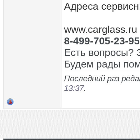
Адреса сервисн
www.carglass.ru
8-499-705-23-95
Есть вопросы? 
Будем рады по
Последний раз ред
13:37
.