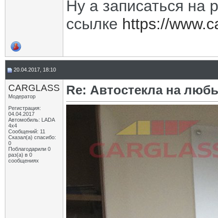
Ну а записаться на 
ссылке
https://www.c
20.04.2017, 18:10
CARGLASS
Re: Автостекла на любы
Модератор
Регистрация:
04.04.2017
Автомобиль: LADA
4x4
Сообщений: 11
Сказал(а) спасибо:
0
Поблагодарили 0
раз(а) в 0
сообщениях