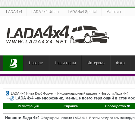
LADA 4x4
LADA 4x4 Urban
LADA 4x4 Special
Магазин
Новости
Наши тесты
Интервью
Фото
LADA 4x4 Нива Клуб Форум
>
Информационный раздел
>
Новости Лада 4х4
LADA 4x4 –внедорожник, меньше всего теряющий в стоимос
Регистрация
Справка
Сообщество
Новости Лада 4х4
Обсуждаем новости LADA 4x4. В этом разделе комментируе