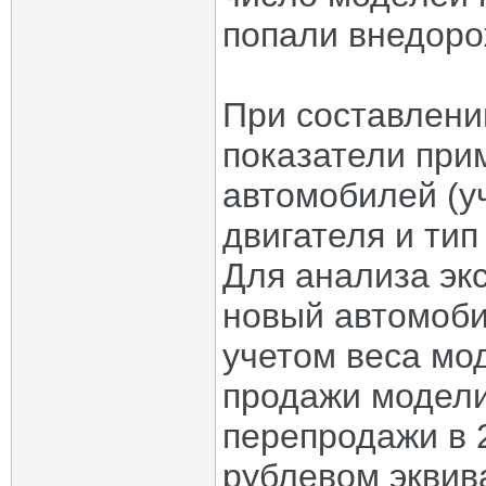
попали внедоро
При составлени
показатели при
автомобилей (у
двигателя и ти
Для анализа эк
новый автомоби
учетом веса мо
продажи модели 
перепродажи в 
рублевом эквив