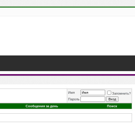
Имя
Запомнить?
Пароль
Сообщения за день
Поиск