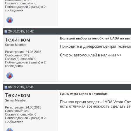
Сказал(а) спасибо: 0
Поблагодарили 2 раз(а) в 2
сообщениях
26.08.2015, 16:42
Техинком
Большой выбор автомобилей LADA на выг
Senior Member
Приходите в дилерские центры Техинко
Регистрация: 24.03.2015
Список автомобилей в наличии >>
Сообщений: 349
Сказал(а) спасибо: 0
Поблагодарили 2 раз(а) в 2
сообщениях
08.09.2015, 13:34
Техинком
LADA Vesta Cross в Техинком!
Senior Member
Пришло время увидеть LADA Vesta Cros
есть отличная возможность сделать эт
Регистрация: 24.03.2015
Сообщений: 349
Сказал(а) спасибо: 0
Поблагодарили 2 раз(а) в 2
сообщениях