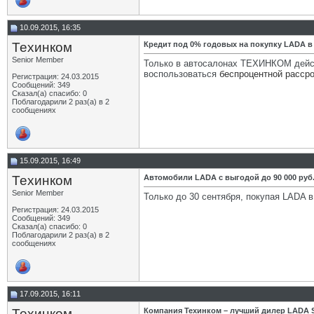
10.09.2015, 16:35
Техинком
Кредит под 0% годовых на покупку LADA в
Senior Member
Только в автосалонах ТЕХИНКОМ действ
воспользоваться
беспроцентной расср
Регистрация: 24.03.2015
Сообщений: 349
Сказал(а) спасибо: 0
Поблагодарили 2 раз(а) в 2
сообщениях
15.09.2015, 16:49
Техинком
Автомобили LADA с выгодой до 90 000 руб.
Senior Member
Только до 30 сентября, покупая LADA
Регистрация: 24.03.2015
Сообщений: 349
Сказал(а) спасибо: 0
Поблагодарили 2 раз(а) в 2
сообщениях
17.09.2015, 16:11
Техинком
Компания Техинком – лучший дилер LADA S