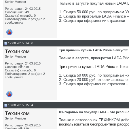
Senior Member
Только в августе покупая новый LADA 
Регистрация: 24.03.2015
1. Скидка 50 000 руб. по программам Ут
Сообщений: 349
Сказал(а) спасибо: 0
2. Скидка по программе LADA Finance –
Поблагодарили 2 раз(а) в 2
3. Скидка при оформлении страховки – 
сообщениях
17.08.2015, 14:30
Техинком
Три причины купить LADA Priora в августе!
Senior Member
Только в августе, приобретая LADA Pr
Регистрация: 24.03.2015
Три причины купить LADA Priora в Техи
Сообщений: 349
Сказал(а) спасибо: 0
Поблагодарили 2 раз(а) в 2
1. Скидка 50 000 руб. по программам «У
сообщениях
2. Скидка 20 000 руб. от сети автосало
3. Скидка при оформлении страховки – 
18.08.2015, 15:04
Техинком
0% годовых на покупку LADA – это реально
Senior Member
Только в автосалонах ТЕХИНКОМ действ
воспользоваться беспроцентной расср
Регистрация: 24.03.2015
Сообщений: 349