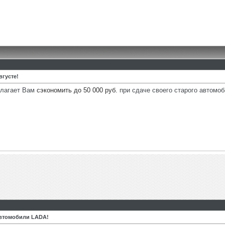
вгусте!
длагает Вам
сэкономить до 50 000 руб.
при сдаче своего старого автомоб
автомобили LADA!