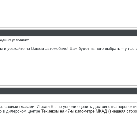
одных условиях!
м и уезжайте на Вашем автомобиле! Вам будет из чего выбрать – у нас
s своими глазами. И если Вы не успели оценить достоинства перспект
о в дилерском центре
Техинком на 47-м километре МКАД (внешняя сторо