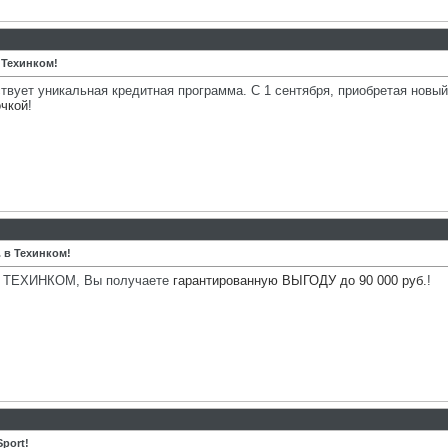
 Техинком!
ует уникальная кредитная программа. С 1 сентября, приобретая новый 
очкой
!
 в Техинком!
 в ТЕХИНКОМ, Вы получаете
гарантированную ВЫГОДУ до 90 000 руб.
!
port!