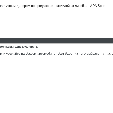
ана
лучшим дилером по продаже автомобилей из линейки LADA Sport
.
ор на выгодных условиях!
м и уезжайте на Вашем автомобиле! Вам будет из чего выбрать –
у нас