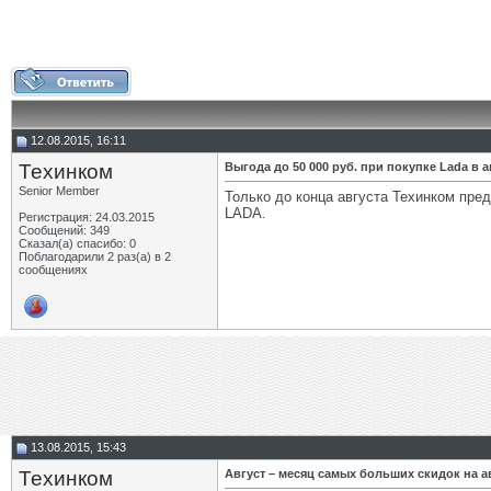
12.08.2015, 16:11
Техинком
Выгода до 50 000 руб. при покупке Lada в а
Senior Member
Только до конца августа Техинком пре
LADA.
Регистрация: 24.03.2015
Сообщений: 349
Сказал(а) спасибо: 0
Поблагодарили 2 раз(а) в 2
сообщениях
13.08.2015, 15:43
Техинком
Август – месяц самых больших скидок на 