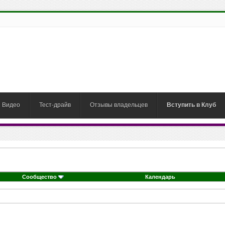
Видео
Тест-драйв
Отзывы владельцев
Вступить в Клуб
Сообщество
Календарь