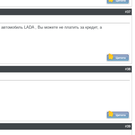
#
37
автомобиль LADA , Вы можете не платить за кредит, а
#
38
#
39