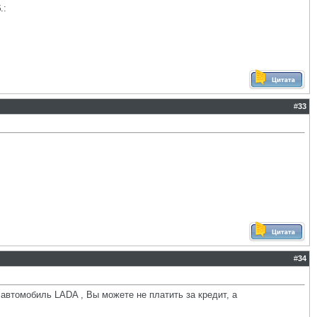
.
:
#
33
#
34
автомобиль LADA , Вы можете не платить за кредит, а