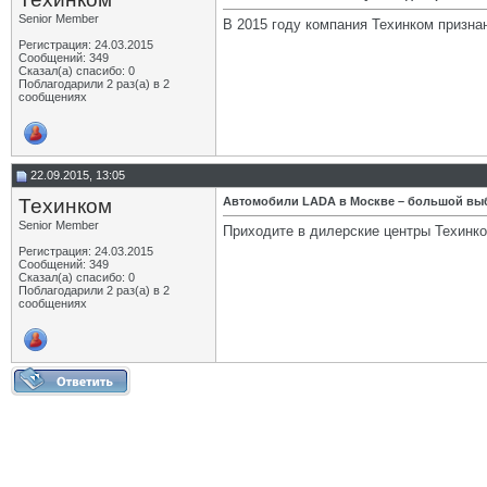
Senior Member
В 2015 году компания Техинком призн
Регистрация: 24.03.2015
Сообщений: 349
Сказал(а) спасибо: 0
Поблагодарили 2 раз(а) в 2
сообщениях
22.09.2015, 13:05
Техинком
Автомобили LADA в Москве – большой выб
Senior Member
Приходите в дилерские центры Техинко
Регистрация: 24.03.2015
Сообщений: 349
Сказал(а) спасибо: 0
Поблагодарили 2 раз(а) в 2
сообщениях