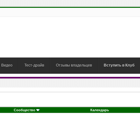
Видео
Тест-драйв
Отзывы владельцев
Вступить в Клуб
Сообщество
Календарь