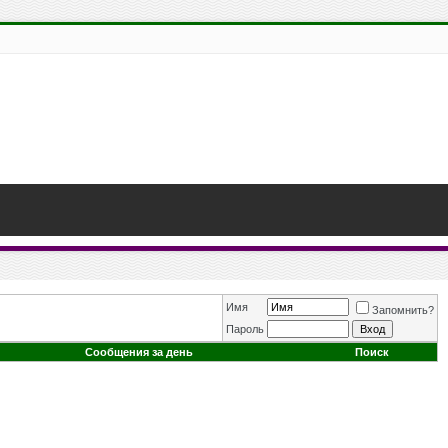
Имя
Запомнить?
Пароль
Сообщения за день
Поиск