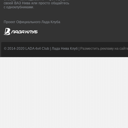
своей ВАЗ Нива или просто общайтесь
с одноклубниками.
Проект Официального Лада Клуба
© 2014-2020 LADA 4x4 Club | Лада Нива Клуб |
Разместить рекламу на сайт