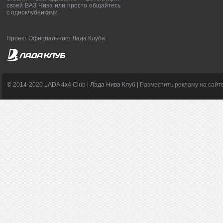
своей ВАЗ Нива или просто общайтесь
с одноклубниками.
Проект Официального Лада Клуба
© 2014-2020 LADA 4x4 Club | Лада Нива Клуб |
Разместить рекламу на сайт