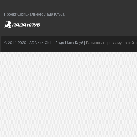
Проект Официального Лада Клуба
© 2014-2020 LADA 4x4 Club | Лада Нива Клуб |
Разместить рекламу на сайт