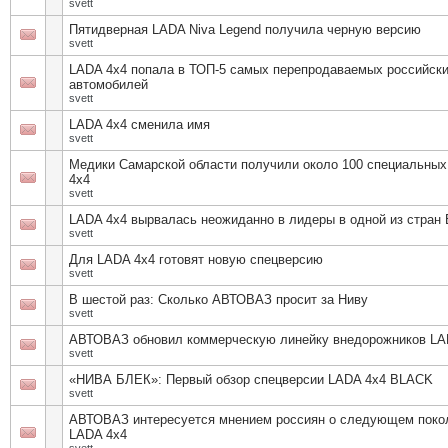
svett
Пятидверная LADA Niva Legend получила черную версию
svett
LADA 4х4 попала в ТОП-5 самых перепродаваемых российск
автомобилей
svett
LADA 4x4 сменила имя
svett
Медики Самарской области получили около 100 специальны
4х4
svett
LADA 4х4 вырвалась неожиданно в лидеры в одной из стран
svett
Для LADA 4x4 готовят новую спецверсию
svett
В шестой раз: Сколько АВТОВАЗ просит за Ниву
svett
АВТОВАЗ обновил коммерческую линейку внедорожников LA
svett
«НИВА БЛЕК»: Первый обзор спецверсии LADA 4х4 BLACK
svett
АВТОВАЗ интересуется мнением россиян о следующем поко
LADA 4х4