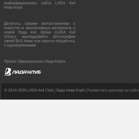
информационного сайта LADA 4x4
Нива Клуб.
Делитесь своими впечатлениями о
новостях и эксклюзивных материала о
новой Лада 4х4 Урбан (LADA 4x4
Urban), выкладывайте фотографии
своей ВАЗ Нива или просто общайтесь
с одноклубниками.
Проект Официального Лада Клуба
© 2014-2020 LADA 4x4 Club | Лада Нива Клуб |
Разместить рекламу на сайт