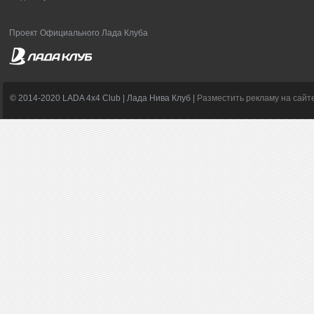
Проект Официального Лада Клуба
© 2014-2020 LADA 4x4 Club | Лада Нива Клуб |
Разместить рекламу на сайт