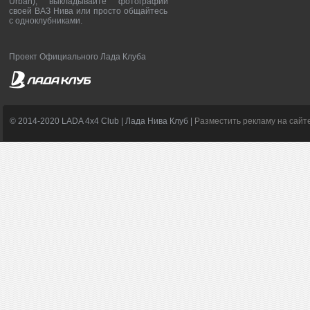
Urban), выкладывайте фотографии
своей ВАЗ Нива или просто общайтесь
с одноклубниками.
Проект Официального Лада Клуба
© 2014-2020 LADA 4x4 Club | Лада Нива Клуб |
Разместить рекламу на сайт