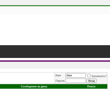
Имя
Запомнить?
Пароль
Сообщения за день
Поиск