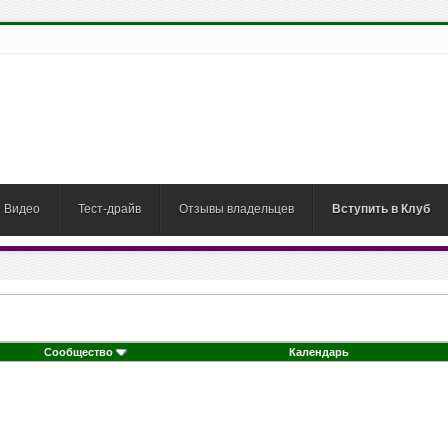
Видео
Тест-драйв
Отзывы владельцев
Вступить в Клуб
Сообщество
Календарь