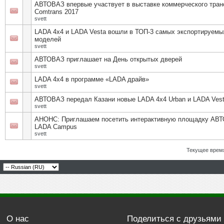
АВТОВАЗ впервые участвует в выставке коммерческого тран
Comtrans 2017
svett
LADA 4х4 и LADA Vesta вошли в ТОП-3 самых экспортируемы
моделей
svett
АВТОВАЗ приглашает на День открытых дверей
svett
LADA 4х4 в программе «LADA драйв»
svett
АВТОВАЗ передал Казани новые LADA 4х4 Urban и LADA Ves
svett
АНОНС: Приглашаем посетить интерактивную площадку АВ
LADA Campus
svett
Текущее врем
О нас
Поделиться с друзьями