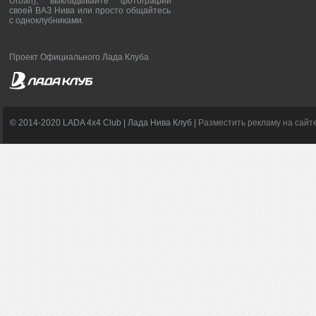
Urban), выкладывайте фотографии
своей ВАЗ Нива или просто общайтесь
с одноклубниками.
Проект Официального Лада Клуба
© 2014-2020 LADA 4x4 Club | Лада Нива Клуб |
Разместить рекламу на сайт