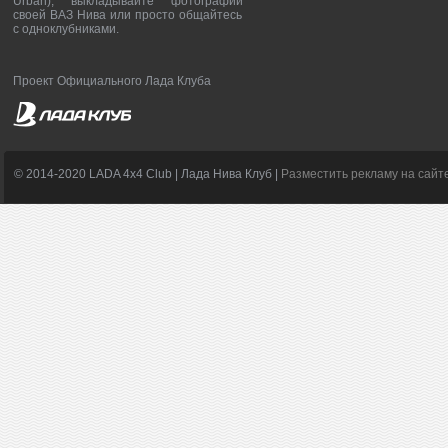
Urban), выкладывайте фотографии
своей ВАЗ Нива или просто общайтесь
с одноклубниками.
Проект Официального Лада Клуба
© 2014-2020 LADA 4x4 Club | Лада Нива Клуб |
Разместить рекламу на сайт