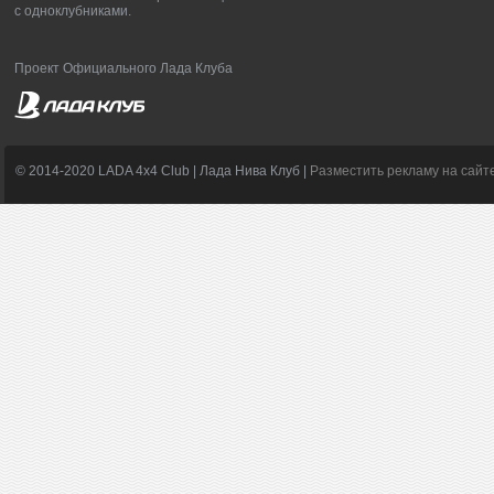
с одноклубниками.
Проект Официального Лада Клуба
© 2014-2020 LADA 4x4 Club | Лада Нива Клуб |
Разместить рекламу на сайт