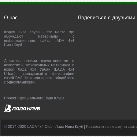
О нас
Поделиться с друзьями
Форум Нива Клуба - это место, где
обсуждают материалы с
информационного сайта LADA 4x4
Нива Клуб.
Делитесь своими впечатлениями о
новостях и эксклюзивных материала о
новой Лада 4х4 Урбан (LADA 4x4
Urban), выкладывайте фотографии
своей ВАЗ Нива или просто общайтесь
с одноклубниками.
Проект Официального Лада Клуба
© 2014-2020 LADA 4x4 Club | Лада Нива Клуб |
Разместить рекламу на сайт