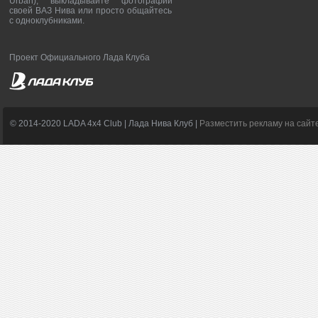
Urban), выкладывайте фотографии
своей ВАЗ Нива или просто общайтесь
с одноклубниками.
Проект Официального Лада Клуба
© 2014-2020 LADA 4x4 Club | Лада Нива Клуб |
Разместить рекламу на сайт