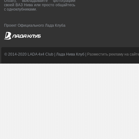
Urban), выкладывайте фотографии
своей ВАЗ Нива или просто общайтесь
с одноклубниками.
Проект Официального Лада Клуба
© 2014-2020 LADA 4x4 Club | Лада Нива Клуб |
Разместить рекламу на сайт