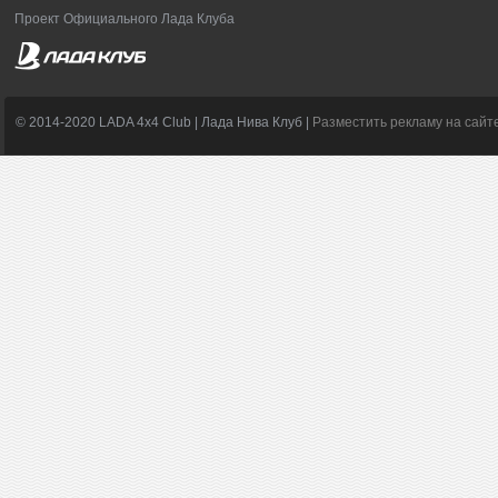
Проект Официального Лада Клуба
© 2014-2020 LADA 4x4 Club | Лада Нива Клуб |
Разместить рекламу на сайт