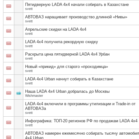
Пятидверную LADA 4x4 начали собирать в Казахстане
svett
АВТОВАЗ наращивает производство длинной «Нивы»
svett
Апрельские скидки на LADA 4х4
svett
LADA 4x4 получила рекордную скидку
svett
Раскрыта цена пятидверной LADA 4х4 Урбан
svett
Новый «прикид» для старого «проходимца»
svett
LADA 4x4 Urban начнут собирать в Казахстане
svett
Наша LADA 4x4 Urban добралась до Москвы
Wishmaster
LADA 4х4 включили в программы утилизации и Trade-in от
АВТОВАЗа
svett
Инфографика: ТОП-20 регионов РФ по продажам LADA 4x4 
svett
АВТОВАЗ намерен ежемесячно собирать тысячу автомоби
4x4 Urban