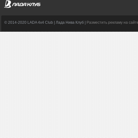
© 2014-2020 LADA 4x4 Club | Лада Нива Клуб |
Разместить рекламу на сайт