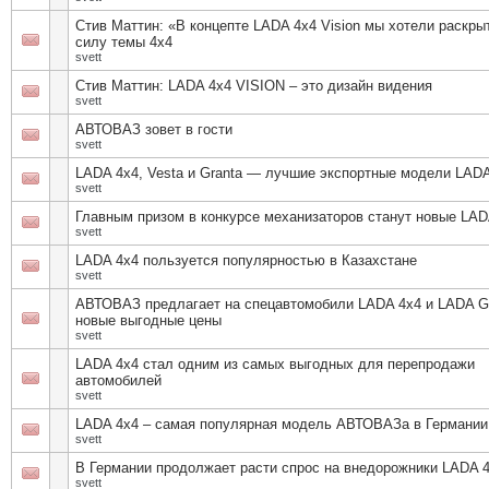
Стив Маттин: «В концепте LADA 4x4 Vision мы хотели раскры
силу темы 4х4
svett
Стив Маттин: LADA 4x4 VISION – это дизайн видения
svett
АВТОВАЗ зовет в гости
svett
LADA 4х4, Vesta и Granta — лучшие экспортные модели LAD
svett
Главным призом в конкурсе механизаторов станут новые LA
svett
LADA 4х4 пользуется популярностью в Казахстане
svett
АВТОВАЗ предлагает на спецавтомобили LADA 4x4 и LADA G
новые выгодные цены
svett
LADA 4х4 стал одним из самых выгодных для перепродажи
автомобилей
svett
LADA 4х4 – самая популярная модель АВТОВАЗа в Германии
svett
В Германии продолжает расти спрос на внедорожники LADA 
svett