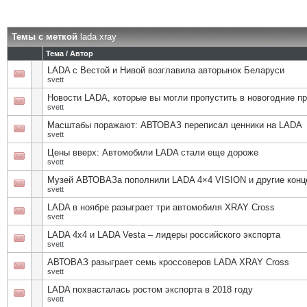
Темы с меткой
lada xray
Тема / Автор
LADA с Вестой и Нивой возглавила авторынок Беларуси
svett
Новости LADA, которые вы могли пропустить в новогодние п
svett
Масштабы поражают: АВТОВАЗ переписал ценники на LADA
svett
Цены вверх: Автомобили LADA стали еще дороже
svett
Музей АВТОВАЗа пополнили LADA 4×4 VISION и другие конц
svett
LADA в ноябре разыграет три автомобиля XRAY Cross
svett
LADA 4x4 и LADA Vesta – лидеры российского экспорта
svett
АВТОВАЗ разыграет семь кроссоверов LADA XRAY Cross
svett
LADA похвасталась ростом экспорта в 2018 году
svett