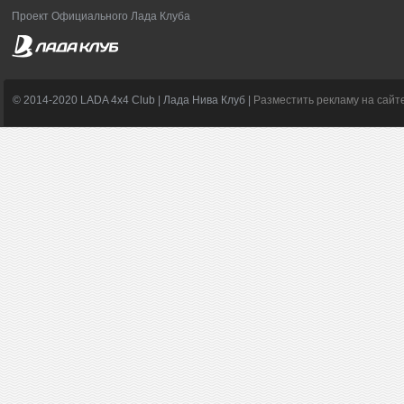
Проект Официального Лада Клуба
© 2014-2020 LADA 4x4 Club | Лада Нива Клуб |
Разместить рекламу на сайт