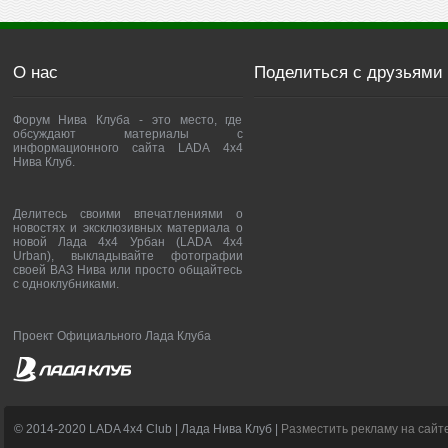
О нас
Поделиться с друзьями
Форум Нива Клуба - это место, где
обсуждают материалы с
информационного сайта LADA 4x4
Нива Клуб.
Делитесь своими впечатлениями о
новостях и эксклюзивных материала о
новой Лада 4х4 Урбан (LADA 4x4
Urban), выкладывайте фотографии
своей ВАЗ Нива или просто общайтесь
с одноклубниками.
Проект Официального Лада Клуба
© 2014-2020 LADA 4x4 Club | Лада Нива Клуб |
Разместить рекламу на сайт