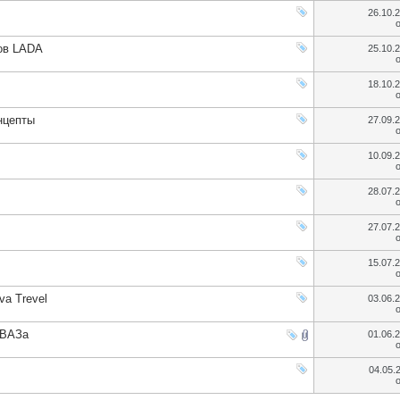
26.10.
ов LADA
25.10.
18.10.
нцепты
27.09.
10.09.
28.07.
27.07.
15.07.
va Trevel
03.06.
ОВАЗа
01.06.
04.05.