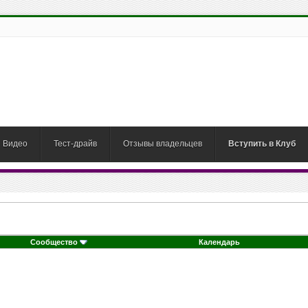
Видео
Тест-драйв
Отзывы владельцев
Вступить в Клуб
Сообщество
Календарь