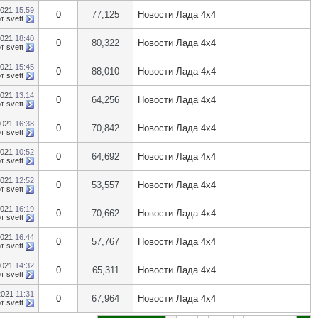
2021
15:59
0
77,125
Новости Лада 4х4
от
svett
2021
18:40
0
80,322
Новости Лада 4х4
от
svett
2021
15:45
0
88,010
Новости Лада 4х4
от
svett
2021
13:14
0
64,256
Новости Лада 4х4
от
svett
2021
16:38
0
70,842
Новости Лада 4х4
от
svett
2021
10:52
0
64,692
Новости Лада 4х4
от
svett
2021
12:52
0
53,557
Новости Лада 4х4
от
svett
2021
16:19
0
70,662
Новости Лада 4х4
от
svett
2021
16:44
0
57,767
Новости Лада 4х4
от
svett
2021
14:32
0
65,311
Новости Лада 4х4
от
svett
2021
11:31
0
67,964
Новости Лада 4х4
от
svett