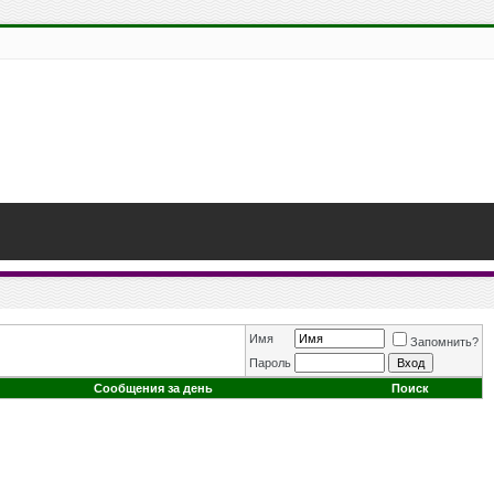
Имя
Запомнить?
Пароль
Сообщения за день
Поиск