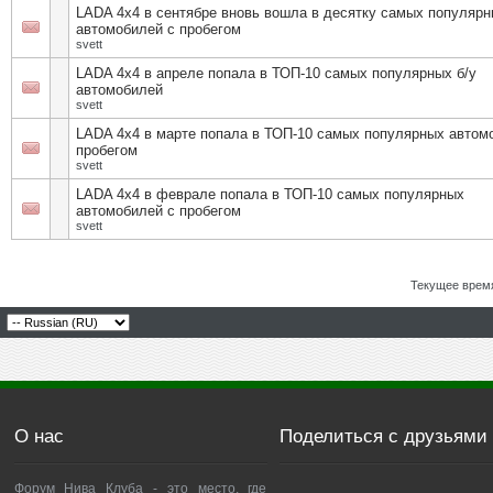
LADA 4х4 в сентябре вновь вошла в десятку самых популяр
автомобилей с пробегом
svett
LADA 4х4 в апреле попала в ТОП-10 самых популярных б/у
автомобилей
svett
LADA 4х4 в марте попала в ТОП-10 самых популярных автом
пробегом
svett
LADA 4х4 в феврале попала в ТОП-10 самых популярных
автомобилей с пробегом
svett
Текущее врем
О нас
Поделиться с друзьями
Форум Нива Клуба - это место, где