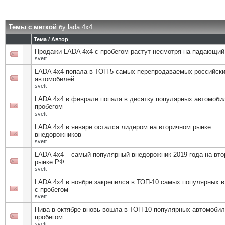
Темы с меткой
бу lada 4х4
Тема / Автор
Продажи LADA 4х4 с пробегом растут несмотря на падающий
svett
LADA 4х4 попала в ТОП-5 самых перепродаваемых российск
автомобилей
svett
LADA 4х4 в феврале попала в десятку популярных автомоби
пробегом
svett
LADA 4х4 в январе остался лидером на вторичном рынке
внедорожников
svett
LADA 4х4 – самый популярный внедорожник 2019 года на вт
рынке РФ
svett
LADA 4х4 в ноябре закрепился в ТОП-10 самых популярных в
с пробегом
svett
Нива в октябре вновь вошла в ТОП-10 популярных автомобил
пробегом
svett