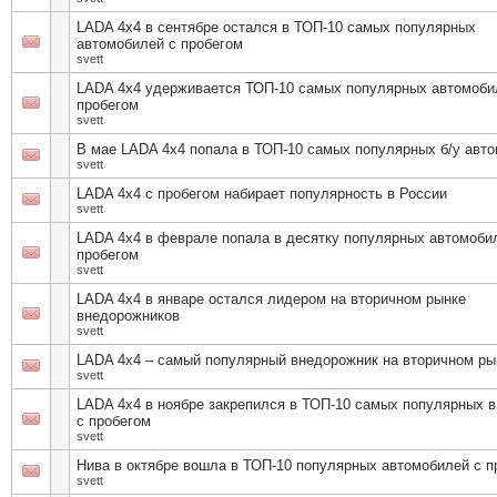
LADA 4х4 в сентябре остался в ТОП-10 самых популярных
автомобилей с пробегом
svett
LADA 4х4 удерживается ТОП-10 самых популярных автомоби
пробегом
svett
В мае LADA 4х4 попала в ТОП-10 самых популярных б/у авт
svett
LADA 4х4 с пробегом набирает популярность в России
svett
LADA 4х4 в феврале попала в десятку популярных автомоби
пробегом
svett
LADA 4х4 в январе остался лидером на вторичном рынке
внедорожников
svett
LADA 4х4 – самый популярный внедорожник на вторичном р
svett
LADA 4х4 в ноябре закрепился в ТОП-10 самых популярных в
с пробегом
svett
Нива в октябре вошла в ТОП-10 популярных автомобилей с п
svett