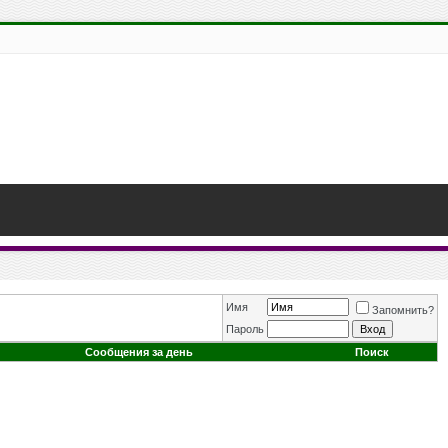
Имя
Запомнить?
Пароль
Сообщения за день
Поиск