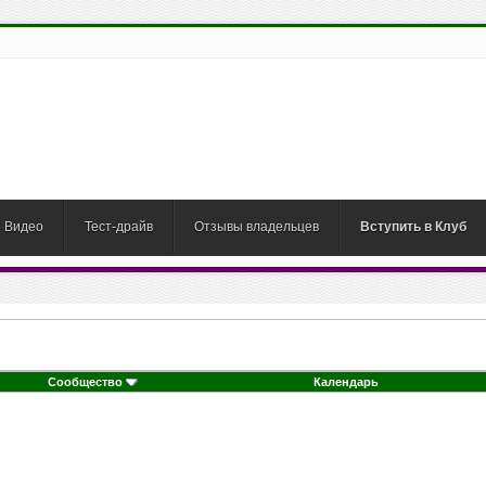
Видео
Тест-драйв
Отзывы владельцев
Вступить в Клуб
Сообщество
Календарь