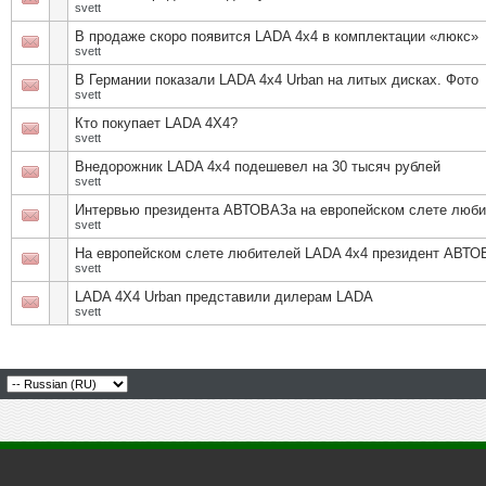
svett
В продаже скоро появится LADA 4x4 в комплектации «люкс»
svett
В Германии показали LADA 4х4 Urban на литых дисках. Фото
svett
Кто покупает LADA 4X4?
svett
Внедорожник LADA 4x4 подешевел на 30 тысяч рублей
svett
Интервью президента АВТОВАЗа на европейском слете люби
svett
На европейском слете любителей LADA 4х4 президент АВТО
svett
LADA 4X4 Urban представили дилерам LADA
svett