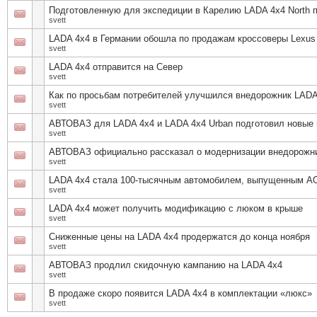
Подготовленную для экспедиции в Карелию LADA 4x4 North 
svett
LADA 4x4 в Германии обошла по продажам кроссоверы Lexus 
svett
LADA 4x4 отправится на Север
svett
Как по просьбам потребителей улучшился внедорожник LADA
svett
АВТОВАЗ для LADA 4x4 и LADA 4x4 Urban подготовил новые 
svett
АВТОВАЗ официально рассказал о модернизации внедорожн
svett
LADA 4x4 стала 100-тысячным автомобилем, выпущенным А
svett
LADA 4x4 может получить модификацию с люком в крыше
svett
Сниженные цены на LADA 4x4 продержатся до конца ноября
svett
АВТОВАЗ продлил скидочную кампанию на LADA 4x4
svett
В продаже скоро появится LADA 4x4 в комплектации «люкс»
svett