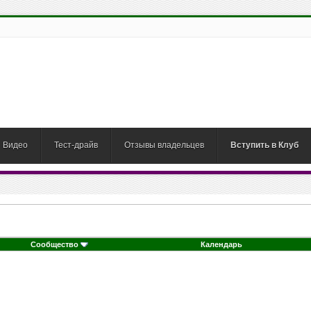
Видео
Тест-драйв
Отзывы владельцев
Вступить в Клуб
Сообщество
Календарь