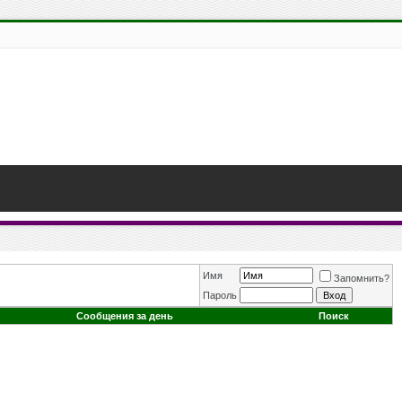
Имя
Запомнить?
Пароль
Сообщения за день
Поиск