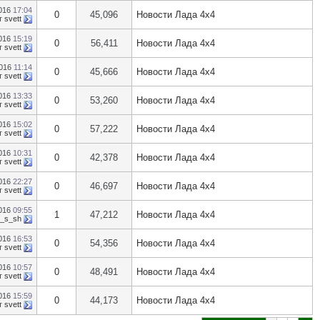
2016
17:04
0
45,096
Новости Лада 4х4
т
svett
2016
15:19
0
56,411
Новости Лада 4х4
т
svett
2016
11:14
0
45,666
Новости Лада 4х4
т
svett
2016
13:33
0
53,260
Новости Лада 4х4
т
svett
2016
15:02
0
57,222
Новости Лада 4х4
т
svett
2016
10:31
0
42,378
Новости Лада 4х4
т
svett
2016
22:27
0
46,697
Новости Лада 4х4
т
svett
2016
09:55
1
47,212
Новости Лада 4х4
l_s_sh
2016
16:53
0
54,356
Новости Лада 4х4
т
svett
2016
10:57
0
48,491
Новости Лада 4х4
т
svett
2016
15:59
0
44,173
Новости Лада 4х4
т
svett