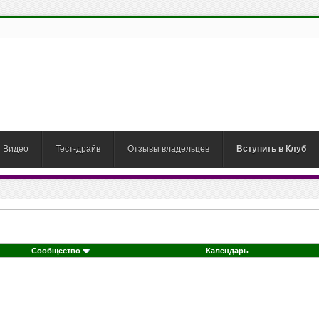
Видео
Тест-драйв
Отзывы владельцев
Вступить в Клуб
Сообщество
Календарь