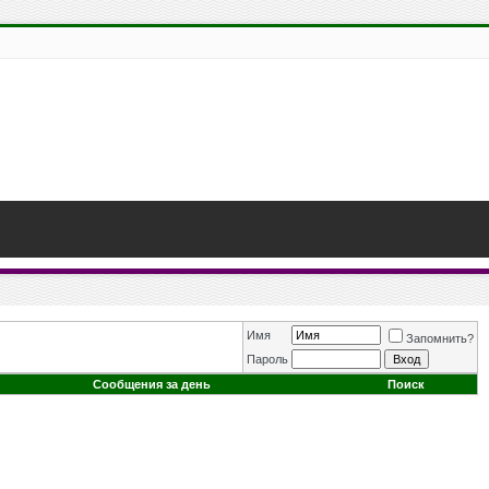
Имя
Запомнить?
Пароль
Сообщения за день
Поиск