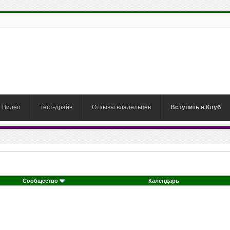
Видео
Тест-драйв
Отзывы владельцев
Вступить в Клуб
Сообщество
Календарь