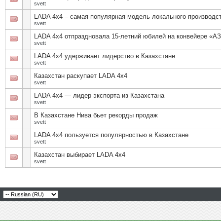
svett
LADA 4х4 – самая популярная модель локального производст
svett
LADA 4x4 отпраздновала 15-летний юбилей на конвейере «
svett
LADA 4х4 удерживает лидерство в Казахстане
svett
Казахстан раскупает LADA 4х4
svett
LADA 4х4 — лидер экспорта из Казахстана
svett
В Казахстане Нива бьет рекорды продаж
svett
LADA 4х4 пользуется популярностью в Казахстане
svett
Казахстан выбирает LADA 4х4
svett