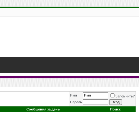
Имя
Запомнить?
Пароль
Сообщения за день
Поиск