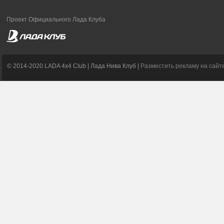
Проект Официального Лада Клуба
© 2014-2020 LADA 4x4 Club | Лада Нива Клуб |
Разместить рекламу на сайт