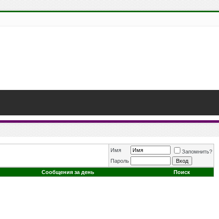
Имя
Запомнить?
Пароль
Сообщения за день
Поиск