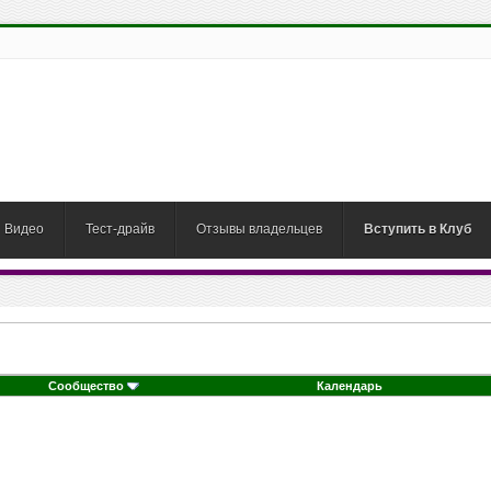
Видео
Тест-драйв
Отзывы владельцев
Вступить в Клуб
Сообщество
Календарь