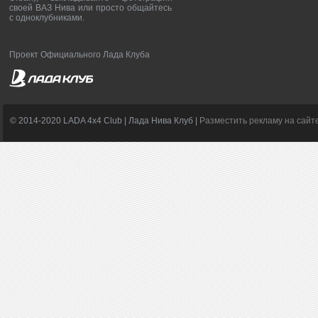
своей ВАЗ Нива или просто общайтесь
с одноклубниками.
Проект Официального Лада Клуба
© 2014-2020 LADA 4x4 Club | Лада Нива Клуб |
Разместить рекламу на сайт