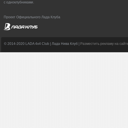
с одноклубниками.
Проект Официального Лада Клуба
© 2014-2020 LADA 4x4 Club | Лада Нива Клуб |
Разместить рекламу на сайт