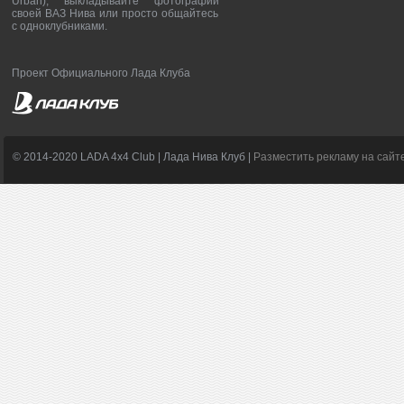
Urban), выкладывайте фотографии
своей ВАЗ Нива или просто общайтесь
с одноклубниками.
Проект Официального Лада Клуба
© 2014-2020 LADA 4x4 Club | Лада Нива Клуб |
Разместить рекламу на сайт