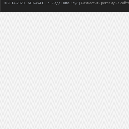
© 2014-2020 LADA 4x4 Club | Лада Нива Клуб |
Разместить рекламу на сайт