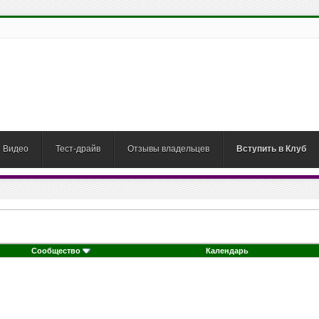
Видео
Тест-драйв
Отзывы владельцев
Вступить в Клуб
Сообщество
Календарь