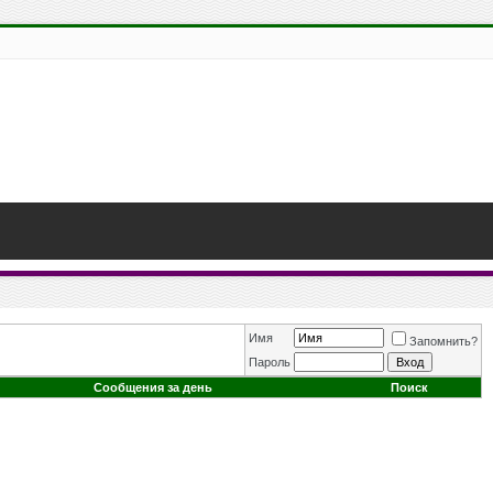
Имя
Запомнить?
Пароль
Сообщения за день
Поиск