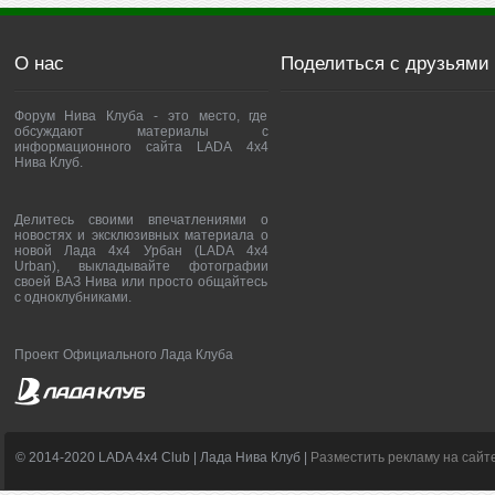
О нас
Поделиться с друзьями
Форум Нива Клуба - это место, где
обсуждают материалы с
информационного сайта LADA 4x4
Нива Клуб.
Делитесь своими впечатлениями о
новостях и эксклюзивных материала о
новой Лада 4х4 Урбан (LADA 4x4
Urban), выкладывайте фотографии
своей ВАЗ Нива или просто общайтесь
с одноклубниками.
Проект Официального Лада Клуба
© 2014-2020 LADA 4x4 Club | Лада Нива Клуб |
Разместить рекламу на сайт