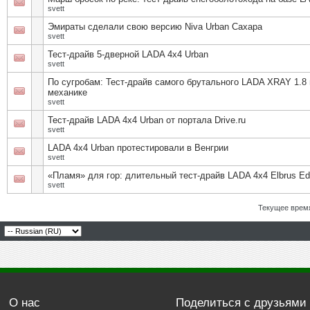
svett
Эмираты сделали свою версию Niva Urban Сахара
svett
Тест-драйв 5-дверной LADA 4x4 Urban
svett
По сугробам: Тест-драйв самого брутального LADA XRAY 1.8 
механике
svett
Тест-драйв LADA 4x4 Urban от портала Drive.ru
svett
LADA 4х4 Urban протестировали в Венгрии
svett
«Пламя» для гор: длительный тест-драйв LADA 4x4 Elbrus Edi
svett
Текущее врем
О нас
Поделиться с друзьями