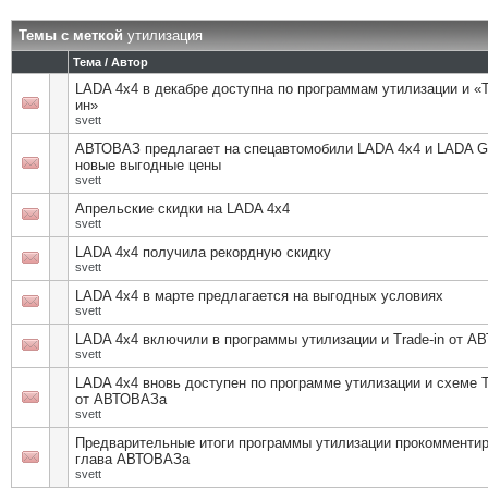
Темы с меткой
утилизация
Тема / Автор
LADA 4х4 в декабре доступна по программам утилизации и «
ин»
svett
АВТОВАЗ предлагает на спецавтомобили LADA 4x4 и LADA G
новые выгодные цены
svett
Апрельские скидки на LADA 4х4
svett
LADA 4x4 получила рекордную скидку
svett
LADA 4х4 в марте предлагается на выгодных условиях
svett
LADA 4х4 включили в программы утилизации и Trade-in от 
svett
LADA 4х4 вновь доступен по программе утилизации и схеме T
от АВТОВАЗа
svett
Предварительные итоги программы утилизации прокомменти
глава АВТОВАЗа
svett