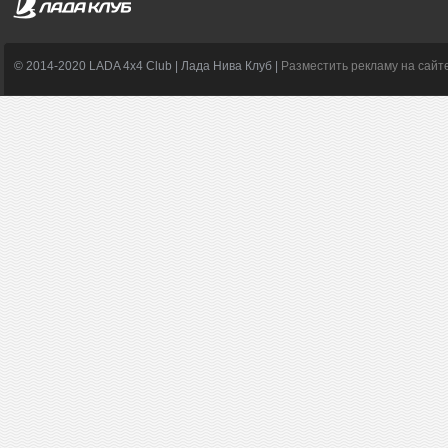
© 2014-2020 LADA 4x4 Club | Лада Нива Клуб |
Разместить рекламу на сайт