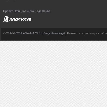
Проект Официального Лада Клуба
© 2014-2020 LADA 4x4 Club | Лада Нива Клуб |
Разместить рекламу на сайт