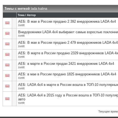
Темы с меткой
lada kalina
Тема / Автор
АЕБ: В мае в России продано 2 392 внедорожника LADA 4х4
svett
Внедорожники LADA 4х4 выбирают самые взрослые поклонн
svett
АЕБ: В мае в России продано 2 479 внедорожников LADA 4х4
svett
АЕБ: В марте в России продано 2329 внедорожников LADA 4
svett
АЕБ: в марте в России продан 2421 внедорожник LADA 4х4
svett
АЕБ: в мае в России продано 1825 внедорожников LADA 4х4
svett
АЕБ: LADA 4х4 в марте в России вошла в ТОП-10 популярных
svett
АЕБ: LADA 4х4 в 2015 году в России вошла в ТОП-10 популя
авто
svett
Текущее врем