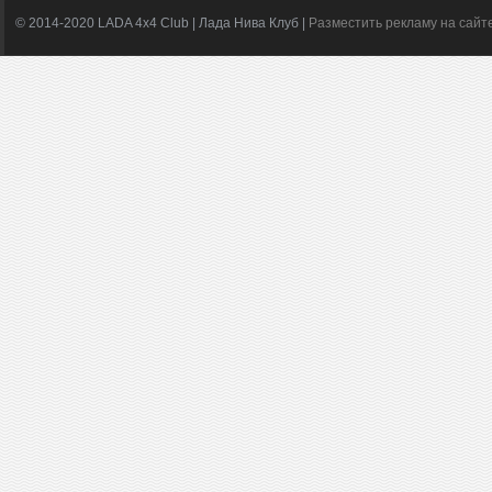
© 2014-2020 LADA 4x4 Club | Лада Нива Клуб |
Разместить рекламу на сайт