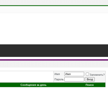
Имя
Запомнить?
Пароль
Сообщения за день
Поиск