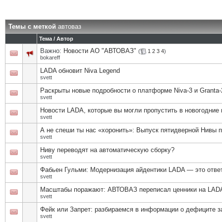
Темы с меткой
автоваз
Тема / Автор
Важно:
Новости АО "АВТОВАЗ"
(
1
2
3
4
)
bokareff
LADA обновит Niva Legend
svett
Раскрыты новые подробности о платформе Niva-3 и Granta-
svett
Новости LADA, которые вы могли пропустить в новогодние 
svett
А не спеши ты нас «хоронить»: Выпуск пятидверной Нивы 
svett
Ниву переводят на автоматическую сборку?
svett
Фабьен Гульми: Модернизация айдентики LADA — это отв
svett
Масштабы поражают: АВТОВАЗ переписал ценники на LAD
svett
Фейк или Запрет: разбираемся в информации о дефиците з
svett