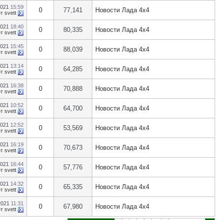
2021
15:59
0
77,141
Новости Лада 4х4
от
svett
2021
18:40
0
80,335
Новости Лада 4х4
от
svett
2021
15:45
0
88,039
Новости Лада 4х4
от
svett
2021
13:14
0
64,285
Новости Лада 4х4
от
svett
2021
16:38
0
70,888
Новости Лада 4х4
от
svett
2021
10:52
0
64,700
Новости Лада 4х4
от
svett
2021
12:52
0
53,569
Новости Лада 4х4
от
svett
2021
16:19
0
70,673
Новости Лада 4х4
от
svett
2021
16:44
0
57,776
Новости Лада 4х4
от
svett
2021
14:32
0
65,335
Новости Лада 4х4
от
svett
2021
11:31
0
67,980
Новости Лада 4х4
от
svett