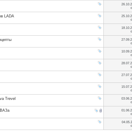
26.10.
ов LADA
25.10.
18.10.
нцепты
27.09.
10.09.
28.07.
27.07.
15.07.
va Trevel
03.06.
ОВАЗа
01.06.
04.05.