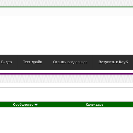
Видео
Тест-драйв
Отзывы владельцев
Вступить в Клуб
Сообщество
Календарь