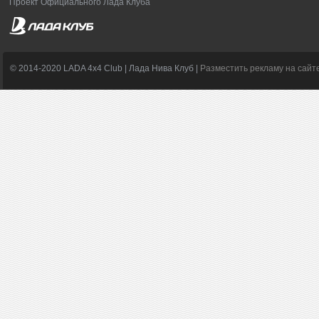
Проект Официального Лада Клуба
© 2014-2020 LADA 4x4 Club | Лада Нива Клуб |
Разместить рекламу на сайт