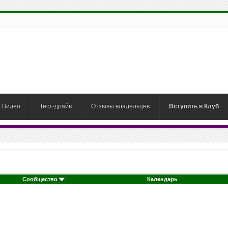
Видео
Тест-драйв
Отзывы владельцев
Вступить в Клуб
Сообщество
Календарь