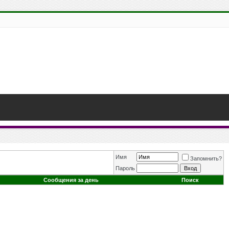
Имя
Запомнить?
Пароль
Сообщения за день
Поиск