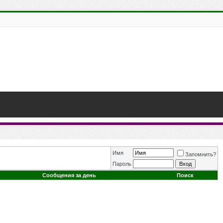
Имя
Запомнить?
Пароль
Сообщения за день
Поиск