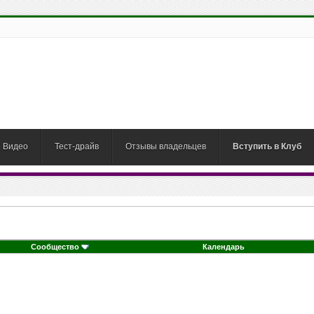
Видео
Тест-драйв
Отзывы владельцев
Вступить в Клуб
Сообщество
Календарь