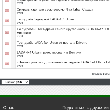
svett
Эмираты сделали свою версию Niva Urban Сахара
svett
Тест-драйв 5-дверной LADA 4x4 Urban
svett
По сугробам: Тест-драйв самого брутального LADA XRAY 1.8 
механике
svett
Тест-драйв LADA 4x4 Urban от портала Drive.ru
svett
LADA 4х4 Urban протестировали в Венгрии
svett
«Пламя» для гор: длительный тест-драйв LADA 4x4 Elbrus Edi
svett
Текущее врем
О нас
Поделиться с друзьями