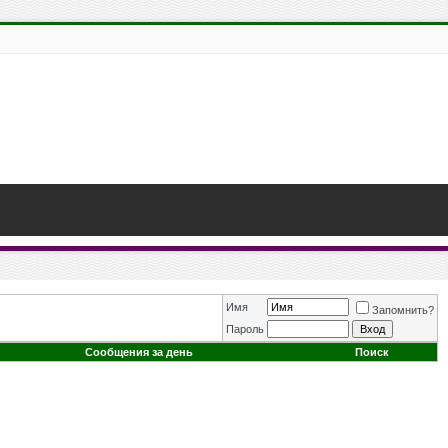
Имя
Запомнить?
Пароль
Сообщения за день
Поиск