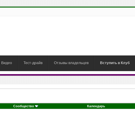
Видео
Тест-драйв
Отзывы владельцев
Вступить в Клуб
Сообщество
Календарь