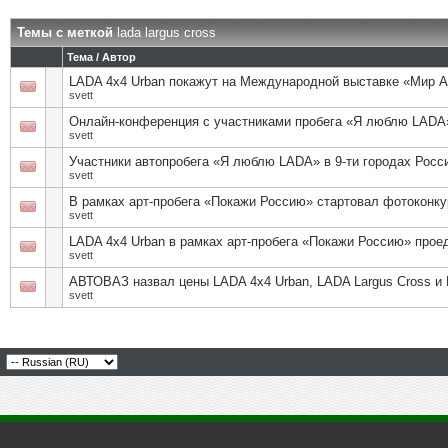
Темы с меткой
lada largus cross
Тема / Автор
LADA 4x4 Urban покажут на Международной выставке «Мир А
svett
Онлайн-конференция с участниками пробега «Я люблю LADA
svett
Участники автопробега «Я люблю LADA» в 9-ти городах Росс
svett
В рамках арт-пробега «Покажи Россию» стартовал фотоконку
svett
LADA 4х4 Urban в рамках арт-пробега «Покажи Россию» прое
svett
АВТОВАЗ назвал цены LADA 4х4 Urban, LADA Largus Cross и 
svett