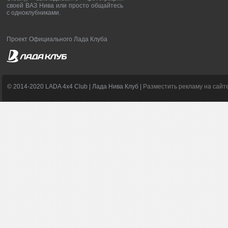
своей ВАЗ Нива или просто общайтесь
с одноклубниками.
Проект Официального Лада Клуба
© 2014-2020 LADA 4x4 Club | Лада Нива Клуб |
Разместить рекламу на сайт