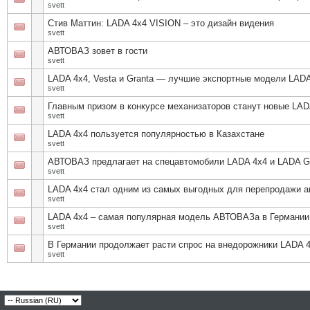
svett
Стив Маттин: LADA 4x4 VISION – это дизайн видения
svett
АВТОВАЗ зовет в гости
svett
LADA 4х4, Vesta и Granta — лучшие экспортные модели LAD
svett
Главным призом в конкурсе механизаторов станут новые LA
svett
LADA 4х4 пользуется популярностью в Казахстане
svett
АВТОВАЗ предлагает на спецавтомобили LADA 4x4 и LADA G
svett
LADA 4х4 стал одним из самых выгодных для перепродажи 
svett
LADA 4х4 – самая популярная модель АВТОВАЗа в Германии
svett
В Германии продолжает расти спрос на внедорожники LADA 
svett