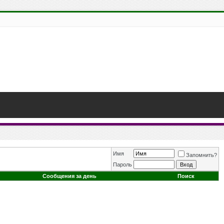
Имя
Запомнить?
Пароль
Сообщения за день
Поиск