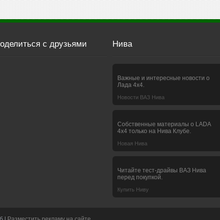
оделиться с друзьями
Нива
Важные и интересные новости о
Лада 4х4.
Новости ВАЗ Нива
Собственные материалы о LADA
4x4 только на Нива Клубе.
Новая Нива
Читайте тест-драйвы ВАЗ Нива
перед покупкой.
Купить Ниву
б |
Разместить рекламу на сайте