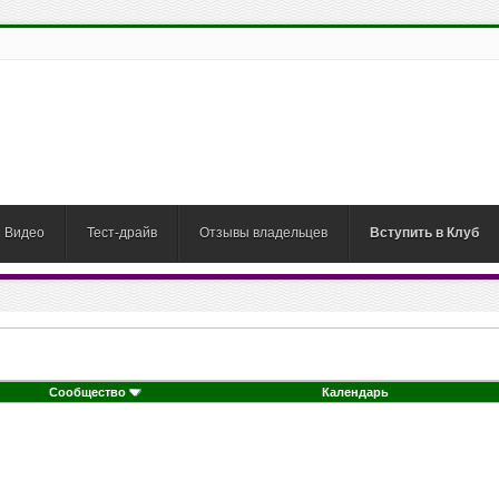
Видео
Тест-драйв
Отзывы владельцев
Вступить в Клуб
Сообщество
Календарь