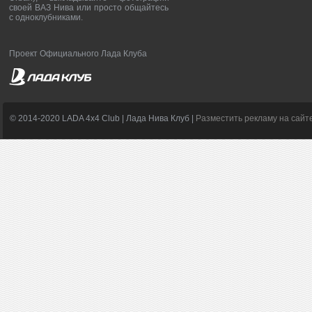
своей ВАЗ Нива или просто общайтесь
с одноклубниками.
Проект Официального Лада Клуба
© 2014-2020 LADA 4x4 Club | Лада Нива Клуб |
Разместить рекламу на сайт